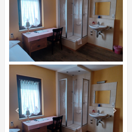
Previous
Next