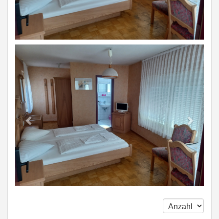
Previous
Next