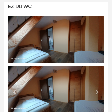
EZ Du WC
Previous
Next