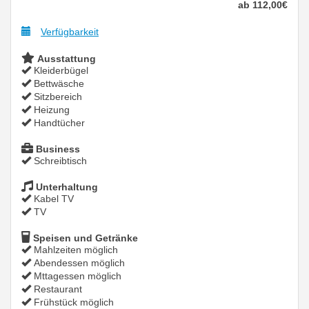
ab
112
,00
€
Verfügbarkeit
Ausstattung
Kleiderbügel
Bettwäsche
Sitzbereich
Heizung
Handtücher
Business
Schreibtisch
Unterhaltung
Kabel TV
TV
Speisen und Getränke
Mahlzeiten möglich
Abendessen möglich
Mttagessen möglich
Restaurant
Frühstück möglich