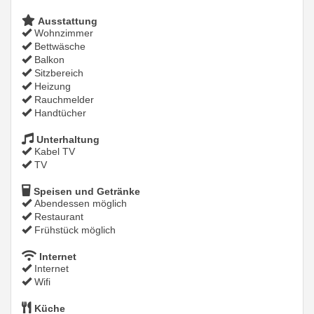
Ausstattung
Wohnzimmer
Bettwäsche
Balkon
Sitzbereich
Heizung
Rauchmelder
Handtücher
Unterhaltung
Kabel TV
TV
Speisen und Getränke
Abendessen möglich
Restaurant
Frühstück möglich
Internet
Internet
Wifi
Küche