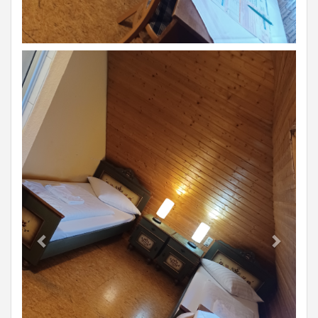
Previous
Next