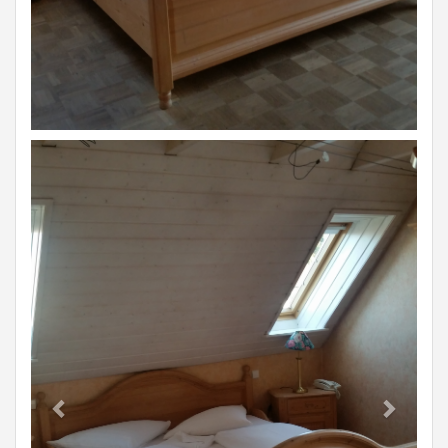
Previous
Next