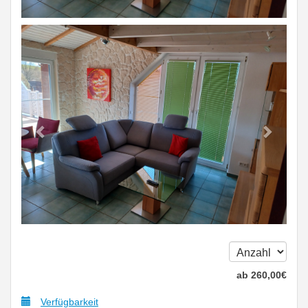
Previous
Next
ab
260
,00
€
Verfügbarkeit