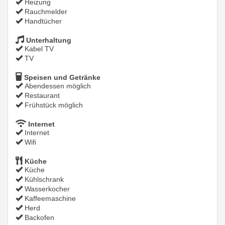
Heizung
Rauchmelder
Handtücher
Unterhaltung
Kabel TV
TV
Speisen und Getränke
Abendessen möglich
Restaurant
Frühstück möglich
Internet
Internet
Wifi
Küche
Küche
Kühlschrank
Wasserkocher
Kaffeemaschine
Herd
Backofen