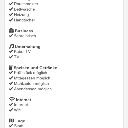
Rauchmelder
Bettwäsche
Heizung
Handtücher
Business
Schreibtisch
Unterhaltung
Kabel TV
TV
Speisen und Getränke
Frühstück möglich
Mttagessen möglich
Mahlzeiten möglich
Abendessen möglich
Internet
Internet
Wifi
Lage
Stadt