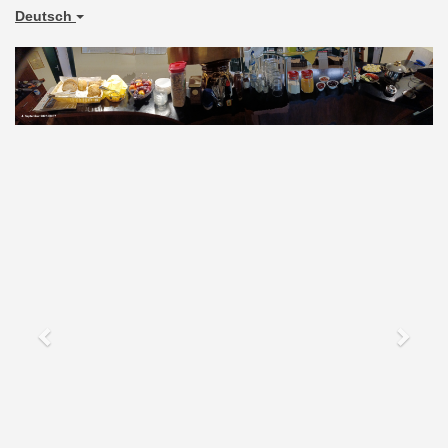
Deutsch
Previous
Next